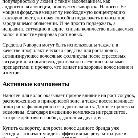
популярностью у людей с таким заболеванием, как
андрогенная алопеция, пользуется сыворотка Наноген. Ее
мощная формула вмещает ту необходимую концентрацию
факторов роста, которая способна поддержать волосы при
зародившемся облысении. И не просто поддержать, а
исправить ситуацию в корне, снизив количество выпадаемых
волос и простимулировав рост новых.
Средства Nanogen могут быть использованы также и в
качестве профилактического средства для роста волос,
активизирующее волосяные фолликулы после стрессовых
ситуаций для организма, длительного лечения сильными
препаратами и прочего, что влияет на здоровье волос извне и
изнутри.
Активные компоненты
Наноген для волос оказывает прямое влияние на рост сосудов,
расположенных в прикорневой зоне, а также восстанавливает
цикл роста фолликулов и его длительность. Данные процессы
возможны, благодаря вмещению комплекса ингредиентов,
которые действуют сообща, дополняя друг друга.
Купить сыворотку для роста волос данного бренда уже
сегодня – означает увидеть эффективные результаты уже в