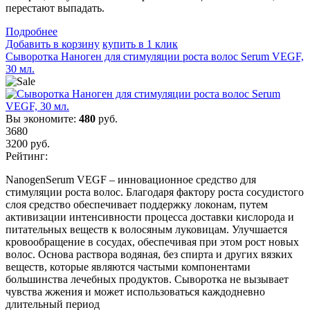
перестают выпадать.
Подробнеe
Добавить в корзину
купить в 1 клик
Сыворотка Наноген для стимуляции роста волос Serum VEGF,
30 мл.
Вы экономите:
480
руб.
3680
3200
руб.
Рейтинг:
NanogenSerum VEGF – инновационное средство для
стимуляции роста волос. Благодаря фактору роста сосудистого
слоя средство обеспечивает поддержку локонам, путем
активизации интенсивности процесса доставки кислорода и
питательных веществ к волосяным луковицам. Улучшается
кровообращение в сосудах, обеспечивая при этом рост новых
волос. Основа раствора водяная, без спирта и других вязких
веществ, которые являются частыми компонентами
большинства лечебных продуктов. Сыворотка не вызывает
чувства жжения и может использоваться каждодневно
длительный период