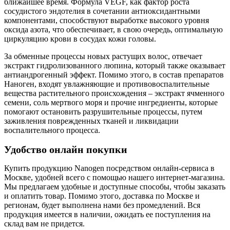
ближайшее время. Формула VEGF, как фактор роста
сосудистого эндотелия в сочетании антиоксидантными
компонентами, способствуют выработке высокого уровня
оксида азота, что обеспечивает, в свою очередь, оптимальную
циркуляцию крови в сосудах кожи головы.
За обменные процессы новых растущих волос, отвечает
экстракт гидролизованного люпина, который также оказывает
антиандрогенный эффект. Помимо этого, в состав препаратов
Наноген, входят увлажняющие и противовоспалительные
вещества растительного происхождения – экстракт ячменного
семени, соль мертвого моря и прочие ингредиенты, которые
помогают остановить разрушительные процессы, путем
заживления поврежденных тканей и ликвидации
воспалительного процесса.
Удобство онлайн покупки
Купить продукцию Nanogen посредством онлайн-сервиса в
Москве, удобней всего с помощью нашего интернет-магазина.
Мы предлагаем удобные и доступные способы, чтобы заказать
и оплатить товар. Помимо этого, доставка по Москве и
регионам, будет выполнена нами без промедлений. Вся
продукция имеется в наличии, ожидать ее поступления на
склад вам не придется.