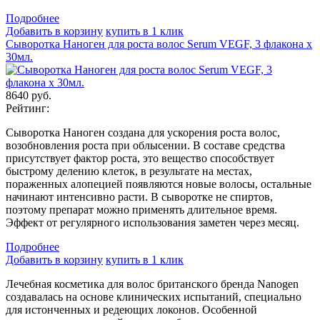
Подробнеe
Добавить в корзину
купить в 1 клик
Сыворотка Наноген для роста волос Serum VEGF, 3 флакона х
30мл.
8640
руб.
Рейтинг:
Сыворотка Наноген создана для ускорения роста волос,
возобновления роста при облысении. В составе средства
присутствует фактор роста, это вещество способствует
быстрому делению клеток, в результате на местах,
пораженных алопецией появляются новые волосы, остальные
начинают интенсивно расти. В сыворотке не спиртов,
поэтому препарат можно применять длительное время.
Эффект от регулярного использования заметен через месяц.
Подробнеe
Добавить в корзину
купить в 1 клик
Лечебная косметика для волос британского бренда Nanogen
создавалась на основе клинических испытаний, специально
для истонченных и редеющих локонов. Особенной