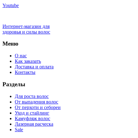
Youtube
Интернет-магазин для
здоровья и силы волос
Меню
О нас
Как заказать
Доставка и оплата
Контакты
Разделы
Для роста волос
От выпадения волос
От перхоти и себореи
Уход и стайлинг
Камуфляж волос
Лазерная расческа
Sale