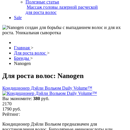
Полезные статьи
Массаж головы лазерной расческой
для роста волос
Sale
Главная
>
Для роста волос
>
Бренды
>
Nanogen
Для роста волос:
Nanogen
Кондиционер Дэйли Вольюм Daily Volume™
Вы экономите:
380
руб.
2170
1790
руб.
Рейтинг:
Кондиционер Дэйли Вольюм предназначен для
восстановления волос. Биполярные аминокислоты или