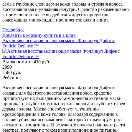
самые глубокие слои дермы кожи головы и стрежня волоса,
восстанавливая и увлажняя изнутри. Средство рекомендовано
к применению после воздействия других продуктов,
содержащих миноксидил, пропиленгликоля и спирт.
Подробнеe
Добавить в корзину
купить в 1 клик
Активная восстанавливающая маска Фолликул Дифэнс
Follicle Defence ™
Вы экономите:
410
руб.
2990
2580
руб.
Рейтинг:
Активная восстанавливающая маска Фолликул Дифэнс
создана для быстрого восстановления волос, средство
препятствует их выпадению. Компоненты активной маски
проникают глубоко внутрь стержня волоса и глубоких слоев
дермы головы. Маска способствует улучшению
кровообращения в коже головы благодаря содержанию в
составе уникального комплекса, который стимулирует рост
сосудистого эндотелия. В результате волосы начинают расти
быстрее, получают с током крови полноценное питание,