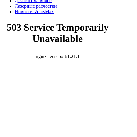
Для объема волос
Лазерные расчестки
Новости VolosMax