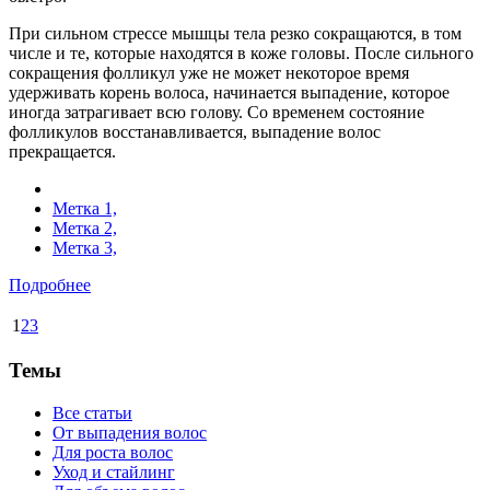
При сильном стрессе мышцы тела резко сокращаются, в том
числе и те, которые находятся в коже головы. После сильного
сокращения фолликул уже не может некоторое время
удерживать корень волоса, начинается выпадение, которое
иногда затрагивает всю голову. Со временем состояние
фолликулов восстанавливается, выпадение волос
прекращается.
Метка 1,
Метка 2,
Метка 3,
Подробнее
1
2
3
Темы
Все статьи
От выпадения волос
Для роста волос
Уход и стайлинг