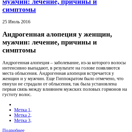
мужчин: лечение, причины и
симптомы
25 Июль 2016
Андрогенная алопеция у женщин,
мужчин: лечение, причины и
симптомы
Андрогенная алопеция – заболевание, из-за которого волосы
интенсивно выпадают, в результате на голове появляются
места облысения. Андрогенная алопеция встречается у
женщин и у мужчин. Еще Гиппократом было отмечено, что
евнухи не страдали от облысения, так была установлена
первая связь между влиянием мужских половых гормонов на
густоту волос.
Метка 1,
Метка 2,
Метка 3,
Подробнее