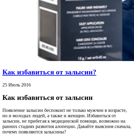
Как избавиться от залысин?
25 Июль 2016
Как избавиться от залысин
Появление залысин беспокоит не только мужчин в возрасте,
но и молодых людей, а также и женщин. Избавиться от
залысин, не прибегая к медицинской помощи, возможно на
ранних стадиях развития алопеции. Давайте выясним сначала,
почему появляются залысины?