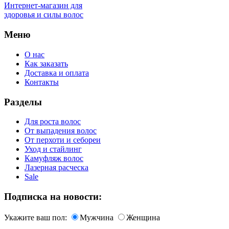
Интернет-магазин для
здоровья и силы волос
Меню
О нас
Как заказать
Доставка и оплата
Контакты
Разделы
Для роста волос
От выпадения волос
От перхоти и себореи
Уход и стайлинг
Камуфляж волос
Лазерная расческа
Sale
Подписка на новости:
Укажите ваш пол:
Мужчина
Женщина