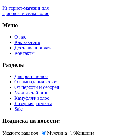
Интернет-магазин для
здоровья и силы волос
Меню
О нас
Как заказать
Доставка и оплата
Контакты
Разделы
Для роста волос
От выпадения волос
От перхоти и себореи
Уход и стайлинг
Камуфляж волос
Лазерная расческа
Sale
Подписка на новости:
Укажите ваш пол:
Мужчина
Женщина