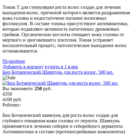
Тоник T для стимуляции роста волос создан для лечения
выпадения волос, причиной которого является раздраженная
кожа головы и недостаточное питание волосяных
фолликулов. В составе тоника присутствуют антимикотики,
которые подавляют активность патогенных дрожжевых
грибков. Органические кислоты очищают кожу головы от
мертвого и ороговевшего эпителия. Тоник устраняет
воспалительный процесс, патологическое выпадение волос
останавливается.
Подробнеe
Добавить в корзину
купить в 1 клик
Био Ботанический Шампунь для роста волос, 500 мл.
Вы экономите:
250
руб.
4350
4100
руб.
Рейтинг:
Био Ботанический шампунь для роста волос создан для
глубокого очищения кожи головы от перхоти. Шампунь
применяется в лечении себореи и себорейного дерматита.
Антимикотики в составе (противогрибковые компоненты)