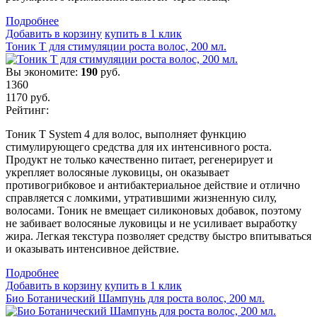
Подробнеe
Добавить в корзину
купить в 1 клик
Тоник T для стимуляции роста волос, 200 мл.
Вы экономите:
190
руб.
1360
1170
руб.
Рейтинг:
Тоник Т System 4 для волос, выполняет функцию
стимулирующего средства для их интенсивного роста.
Продукт не только качественно питает, регенерирует и
укрепляет волосяные луковицы, он оказывает
противогрибковое и антибактериальное действие и отлично
справляется с ломкими, утратившими жизненную силу,
волосами. Тоник не вмещает силиконовых добавок, поэтому
не забивает волосяные луковицы и не усиливает выработку
жира. Легкая текстура позволяет средству быстро впитываться
и оказывать интенсивное действие.
Подробнеe
Добавить в корзину
купить в 1 клик
Био Ботанический Шампунь для роста волос, 200 мл.