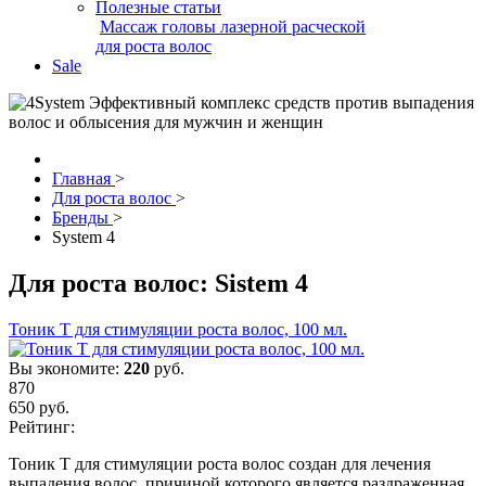
Полезные статьи
Массаж головы лазерной расческой
для роста волос
Sale
Главная
>
Для роста волос
>
Бренды
>
System 4
Для роста волос:
Sistem 4
Тоник T для стимуляции роста волос, 100 мл.
Вы экономите:
220
руб.
870
650
руб.
Рейтинг:
Тоник T для стимуляции роста волос создан для лечения
выпадения волос, причиной которого является раздраженная