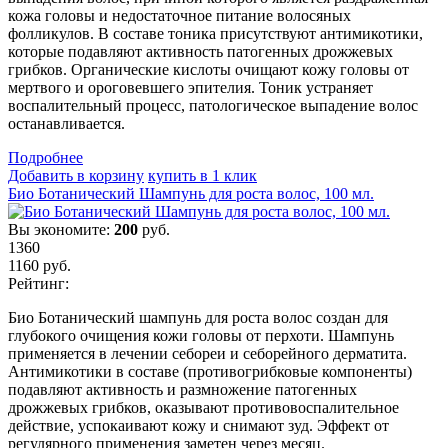
кожа головы и недостаточное питание волосяных
фолликулов. В составе тоника присутствуют антимикотики,
которые подавляют активность патогенных дрожжевых
грибков. Органические кислоты очищают кожу головы от
мертвого и ороговевшего эпителия. Тоник устраняет
воспалительный процесс, патологическое выпадение волос
останавливается.
Подробнеe
Добавить в корзину
купить в 1 клик
Био Ботанический Шампунь для роста волос, 100 мл.
Вы экономите:
200
руб.
1360
1160
руб.
Рейтинг:
Био Ботанический шампунь для роста волос создан для
глубокого очищения кожи головы от перхоти. Шампунь
применяется в лечении себореи и себорейного дерматита.
Антимикотики в составе (противогрибковые компоненты)
подавляют активность и размножение патогенных
дрожжевых грибков, оказывают противовоспалительное
действие, успокаивают кожу и снимают зуд. Эффект от
регулярного применения заметен через месяц.