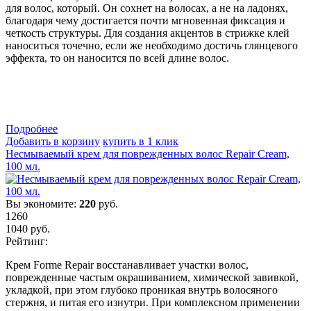
для волос, который. Он сохнет на волосах, а не на ладонях,
благодаря чему достигается почти мгновенная фиксация и
четкость структуры. Для создания акцентов в стрижке клей
наноситься точечно, если же необходимо достичь глянцевого
эффекта, то он наносится по всей длине волос.
Подробнеe
Добавить в корзину
купить в 1 клик
Несмываемый крем для поврежденных волос Repair Cream,
100 мл.
Вы экономите:
220
руб.
1260
1040
руб.
Рейтинг:
Крем Forme Repair восстанавливает участки волос,
поврежденные частым окрашиванием, химической завивкой,
укладкой, при этом глубоко проникая внутрь волосяного
стержня, и питая его изнутри. При комплексном применении