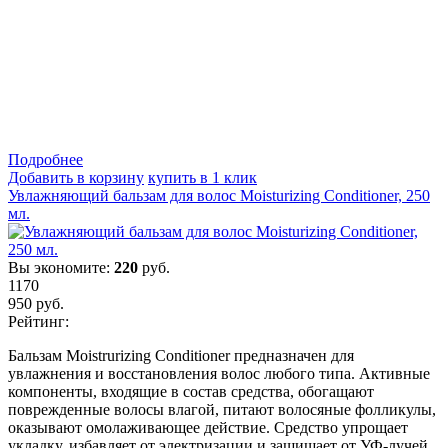
Подробнеe
Добавить в корзину
купить в 1 клик
Увлажняющий бальзам для волос Moisturizing Conditioner, 250
мл.
Вы экономите:
220
руб.
1170
950
руб.
Рейтинг:
Бальзам Moistrurizing Conditioner предназначен для
увлажнения и восстановления волос любого типа. Активные
компоненты, входящие в состав средства, обогащают
поврежденные волосы влагой, питают волосяные фолликулы,
оказывают омолаживающее действие. Средство упрощает
укладку, избавляет от электризации и защищает от УФ-лучей.