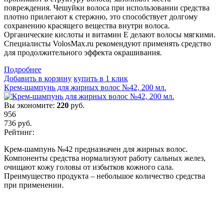
повреждения. Чешуйки волоса при использовании средства
плотно прилегают к стержню, это способствует долгому
сохранению красящего вещества внутри волоса.
Органические кислоты и витамин Е делают волосы мягкими.
Специалисты VolosMax.ru рекомендуют применять средство
для продолжительного эффекта окрашивания.
Подробнеe
Добавить в корзину
купить в 1 клик
Крем-шампунь для жирных волос №42, 200 мл.
Вы экономите:
220
руб.
956
736
руб.
Рейтинг:
Крем-шампунь №42 предназначен для жирных волос.
Компоненты средства нормализуют работу сальных желез,
очищают кожу головы от избытков кожного сала.
Преимущество продукта – небольшое количество средства
при применении.