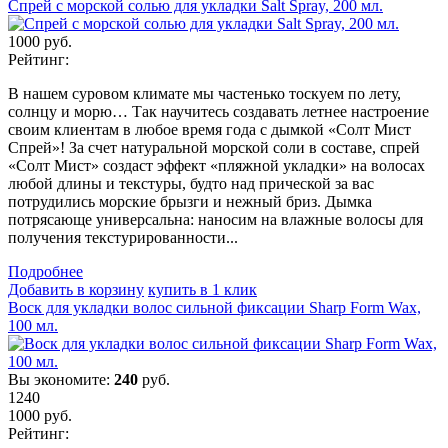
Спрей с морской солью для укладки Salt Spray, 200 мл.
1000
руб.
Рейтинг:
В нашем суровом климате мы частенько тоскуем по лету,
солнцу и морю… Так научитесь создавать летнее настроение
своим клиентам в любое время года с дымкой «Солт Мист
Спрей»! За счет натуральной морской соли в составе, спрей
«Солт Мист» создаст эффект «пляжной укладки» на волосах
любой длины и текстуры, будто над прической за вас
потрудились морские брызги и нежный бриз. Дымка
потрясающе универсальна: наносим на влажные волосы для
получения текстурированности...
Подробнеe
Добавить в корзину
купить в 1 клик
Воск для укладки волос сильной фиксации Sharp Form Wax,
100 мл.
Вы экономите:
240
руб.
1240
1000
руб.
Рейтинг: