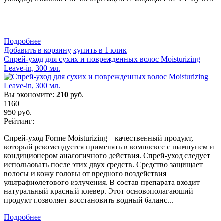
Подробнеe
Добавить в корзину
купить в 1 клик
Cпрей-уход для сухих и поврежденных волос Moisturizing
Leave-in, 300 мл.
Вы экономите:
210
руб.
1160
950
руб.
Рейтинг:
Спрей-уход Forme Moisturizing – качественный продукт,
который рекомендуется применять в комплексе с шампунем и
кондиционером аналогичного действия. Спрей-уход следует
использовать после этих двух средств. Средство защищает
волосы и кожу головы от вредного воздействия
ультрафиолетового излучения. В состав препарата входит
натуральный красный клевер. Этот основополагающий
продукт позволяет восстановить водный баланс...
Подробнеe