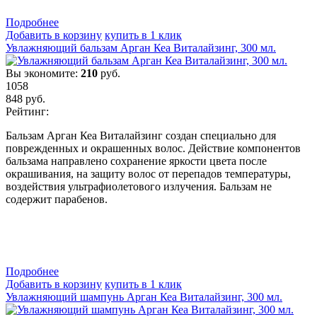
Подробнеe
Добавить в корзину
купить в 1 клик
Увлажняющий бальзам Арган Кеа Виталайзинг, 300 мл.
Вы экономите:
210
руб.
1058
848
руб.
Рейтинг:
Бальзам Арган Кеа Виталайзинг создан специально для
поврежденных и окрашенных волос. Действие компонентов
бальзама направлено сохранение яркости цвета после
окрашивания, на защиту волос от перепадов температуры,
воздействия ультрафиолетового излучения. Бальзам не
содержит парабенов.
Подробнеe
Добавить в корзину
купить в 1 клик
Увлажняющий шампунь Арган Кеа Виталайзинг, 300 мл.