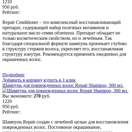
1210
950
руб.
Рейтинг:
Repair Conditioner – это комплексный восстанавливающий
препарат, содержащий набор полезных витаминов и
натуральное масло семян облепихи. Препарат обладает не
только косметическим свойством, но и лечебным. Так
благодаря специальной формуле шампунь проникает глубоко
в структуру стержня волоса, укрепляет его, восстанавливая
структуру изнутри. Рекомендуется применять ежедневно для
окрашенных волос.
Подробнеe
Добавить в корзину
купить в 1 клик
Шампунь для поврежденных волос Repair Shampoo, 300 мл.
Вы экономите:
270
руб.
1220
950
руб.
Рейтинг:
Шампунь Repair создан с лечебной целью для восстановления
поврежденных волос. Постоянное окрашивание,