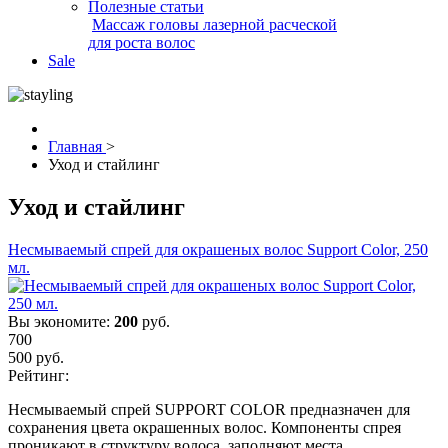
Полезные статьи
Массаж головы лазерной расческой
для роста волос
Sale
Главная
>
Уход и стайлинг
Уход и стайлинг
Несмываемый спрей для окрашеных волос Support Color, 250
мл.
Вы экономите:
200
руб.
700
500
руб.
Рейтинг:
Несмываемый спрей SUPPORT COLOR предназначен для
сохранения цвета окрашенных волос. Компоненты спрея
проникают в структуру волоса, заполняют места