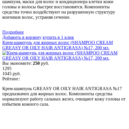
шампуня, маски для волос и кондиционера клетки кожи
головы и волосы быстрее восстановятся. Компоненты
средства точно воздействуют на разрушенную структуру
кончиков волос, устраняя сечение.
Подробнеe
Добавить в корзину
купить в 1 клик
Крем-шампунь для жирных волос (SHAMPOO CREAM
GREASY OR OILY HAIR ANTIGRASA) №17, 200 мл.
Вы экономите:
250
руб.
1295
1045
руб.
Рейтинг:
Крем-шампунь GREASY OR OILY HAIR ANTIGRASA №17
предназначен для жирных волос. Компоненты средства
нормализуют работу сальных желез, очищают кожу головы от
избытков кожного сала.