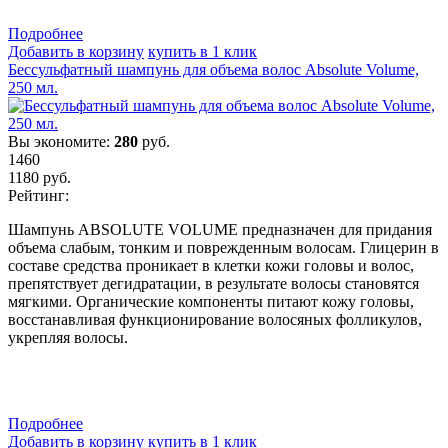
Подробнеe
Добавить в корзину
купить в 1 клик
Бессульфатный шампунь для объема волос Absolute Volume,
250 мл.
Вы экономите:
280
руб.
1460
1180
руб.
Рейтинг:
Шампунь ABSOLUTE VOLUME предназначен для придания
объема слабым, тонким и поврежденным волосам. Глицерин в
составе средства проникает в клетки кожи головы и волос,
препятствует дегидратации, в результате волосы становятся
мягкими. Органические компоненты питают кожу головы,
восстанавливая функционирование волосяных фолликулов,
укрепляя волосы.
Подробнеe
Добавить в корзину
купить в 1 клик