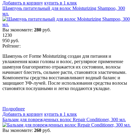
Добавить в корзину
купить в 1 клик
Шампунь питательный для волос Moisturizing Shampoo, 300
мл.
Вы экономите:
280
руб.
1230
950
руб.
Рейтинг:
Шампунь от Forme Moisturizing создан для питания и
увлажнения кожи головы и волос, регулярное применение
шампуня благоприятно отражается их состоянии, волосы
начинают блестеть, сильнее расти, становятся эластичными.
Компоненты средства восстанавливают водный баланс и
защищают УФ-лучей. После использования средства волосы
становятся послушными и легко поддаются укладке.
Подробнеe
Добавить в корзину
купить в 1 клик
Бальзам для поврежденных волос Repair Conditioner, 300 мл.
Вы экономите:
260
руб.