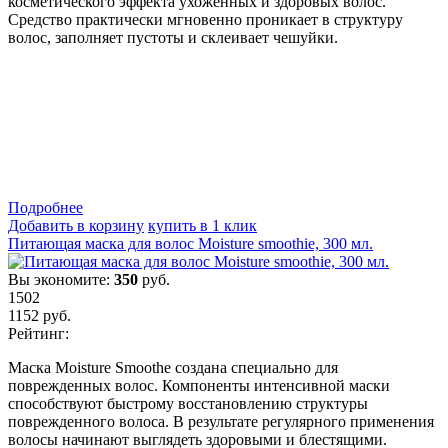
косметического эффекта ухоженных и здоровых волос.
Средство практически мгновенно проникает в структуру
волос, заполняет пустоты и склеивает чешуйки.
Подробнеe
Добавить в корзину
купить в 1 клик
Питающая маска для волос Moisture smoothie, 300 мл.
Вы экономите:
350
руб.
1502
1152
руб.
Рейтинг:
Маска Moisture Smoothe создана специально для
поврежденных волос. Компоненты интенсивной маски
способствуют быстрому восстановлению структуры
поврежденного волоса. В результате регулярного применения
волосы начинают выглядеть здоровыми и блестящими.