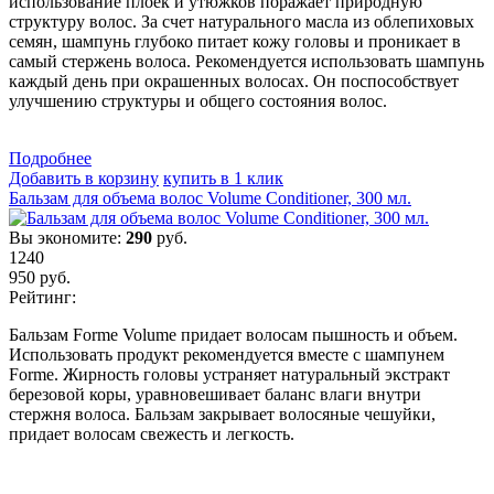
использование плоек и утюжков поражает природную
структуру волос. За счет натурального масла из облепиховых
семян, шампунь глубоко питает кожу головы и проникает в
самый стержень волоса. Рекомендуется использовать шампунь
каждый день при окрашенных волосах. Он поспособствует
улучшению структуры и общего состояния волос.
Подробнеe
Добавить в корзину
купить в 1 клик
Бальзам для объема волос Volume Conditioner, 300 мл.
Вы экономите:
290
руб.
1240
950
руб.
Рейтинг:
Бальзам Forme Volume придает волосам пышность и объем.
Использовать продукт рекомендуется вместе с шампунем
Forme. Жирность головы устраняет натуральный экстракт
березовой коры, уравновешивает баланс влаги внутри
стержня волоса. Бальзам закрывает волосяные чешуйки,
придает волосам свежесть и легкость.