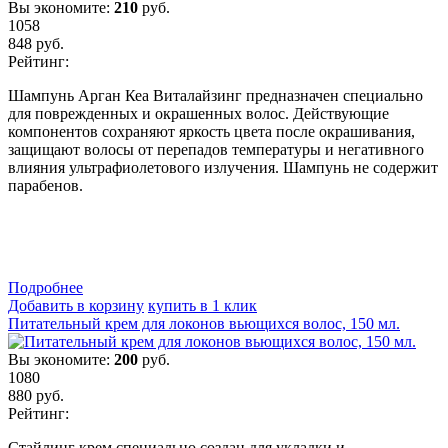
Вы экономите:
210
руб.
1058
848
руб.
Рейтинг:
Шампунь Арган Кеа Виталайзинг предназначен специально
для поврежденных и окрашенных волос. Действующие
компонентов сохраняют яркость цвета после окрашивания,
защищают волосы от перепадов температуры и негативного
влияния ультрафиолетового излучения. Шампунь не содержит
парабенов.
Подробнеe
Добавить в корзину
купить в 1 клик
Питательный крем для локонов вьющихся волос, 150 мл.
Вы экономите:
200
руб.
1080
880
руб.
Рейтинг:
Стайлинг крем специально создан для укладки и