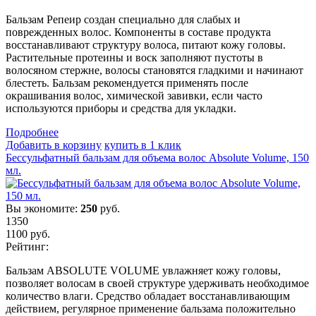
Бальзам Репеир создан специально для слабых и
поврежденных волос. Компоненты в составе продукта
восстанавливают структуру волоса, питают кожу головы.
Растительные протеины и воск заполняют пустоты в
волосяном стержне, волосы становятся гладкими и начинают
блестеть. Бальзам рекомендуется применять после
окрашивания волос, химической завивки, если часто
используются приборы и средства для укладки.
Подробнеe
Добавить в корзину
купить в 1 клик
Бессульфатный бальзам для объема волос Absolute Volume, 150
мл.
Вы экономите:
250
руб.
1350
1100
руб.
Рейтинг:
Бальзам ABSOLUTE VOLUME увлажняет кожу головы,
позволяет волосам в своей структуре удерживать необходимое
количество влаги. Средство обладает восстанавливающим
действием, регулярное применение бальзама положительно