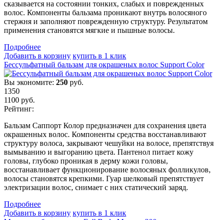
сказывается на состоянии тонких, слабых и поврежденных
волос. Компоненты бальзама проникают внутрь волосяного
стержня и заполняют поврежденную структуру. Результатом
применения становятся мягкие и пышные волосы.
Подробнеe
Добавить в корзину
купить в 1 клик
Бессульфатный бальзам для окрашеных волос Support Color
Вы экономите:
250
руб.
1350
1100
руб.
Рейтинг:
Бальзам Саппорт Колор предназначен для сохранения цвета
окрашенных волос. Компоненты средства восстанавливают
структуру волоса, закрывают чешуйки на волосе, препятствуя
вымыванию и выгоранию цвета. Пантенол питает кожу
головы, глубоко проникая в дерму кожи головы,
восстанавливает функционирование волосяных фолликулов,
волосы становятся крепкими. Гуар шелковый препятствует
электризации волос, снимает с них статический заряд.
Подробнеe
Добавить в корзину
купить в 1 клик