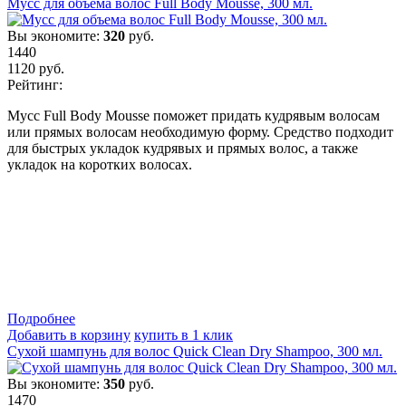
Мусс для объема волос Full Body Mousse, 300 мл.
Вы экономите:
320
руб.
1440
1120
руб.
Рейтинг:
Мусс Full Body Mousse поможет придать кудрявым волосам
или прямых волосам необходимую форму. Средство подходит
для быстрых укладок кудрявых и прямых волос, а также
укладок на коротких волосах.
Подробнеe
Добавить в корзину
купить в 1 клик
Сухой шампунь для волос Quick Clean Dry Shampoo, 300 мл.
Вы экономите:
350
руб.
1470